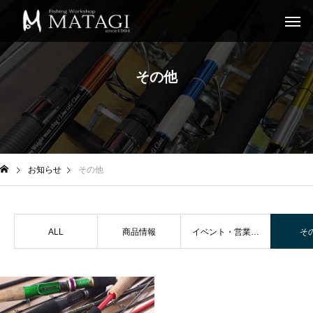
その他
お知らせ
その他
ALL
商品情報
イベント・営業情
そ
報