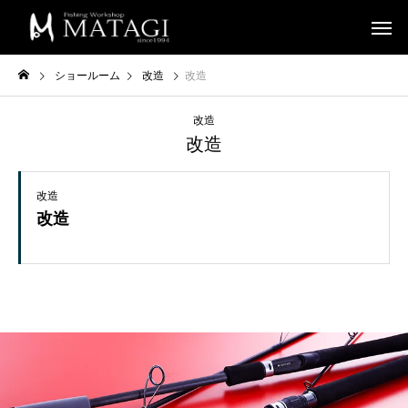
ショールーム
改造
改造
改造
改造
改造
改造